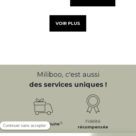
VOIR PLUS
Miliboo, c'est aussi
des services uniques !
Fidélité
(1)
Livraison
Gratuite
récompensée