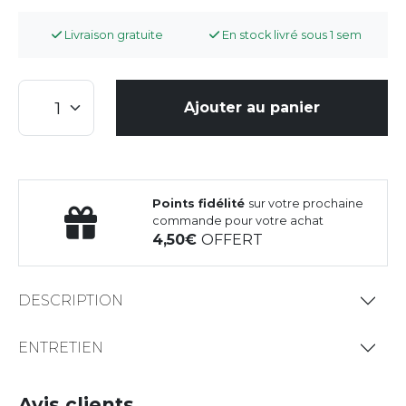
Livraison gratuite
En stock livré sous 1 sem
Ajouter au panier
Points fidélité
sur votre prochaine
commande pour votre achat
4,50
OFFERT
DESCRIPTION
ENTRETIEN
Avis clients