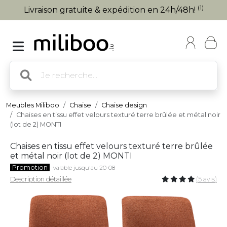
(1)
Livraison gratuite & expédition en 24h/48h!
Meubles Miliboo
Chaise
Chaise design
Chaises en tissu effet velours texturé terre brûlée et métal noir
(lot de 2) MONTI
Chaises en tissu effet velours texturé terre brûlée
et métal noir (lot de 2) MONTI
Promotion
valable jusqu'au 20-08
Description détaillée
(5 avis)