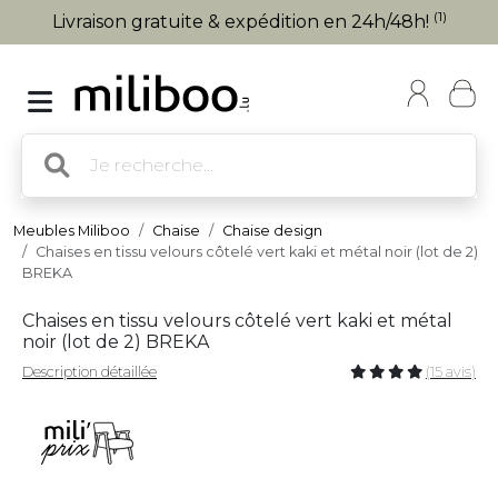
(1)
Livraison gratuite & expédition en 24h/48h!
Meubles Miliboo
Chaise
Chaise design
Chaises en tissu velours côtelé vert kaki et métal noir (lot de 2)
BREKA
Chaises en tissu velours côtelé vert kaki et métal
noir (lot de 2) BREKA
Description détaillée
(15 avis)