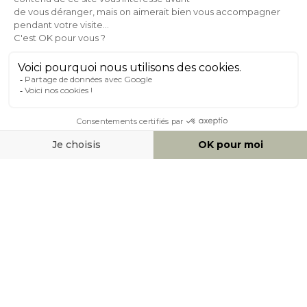
Expédition
en
Appel gratuit
24/72h
0 20 88 04 14
À PROPOS DE MILIBOO
AIDE & CONTACT
MOYENS DE PAIEMENT