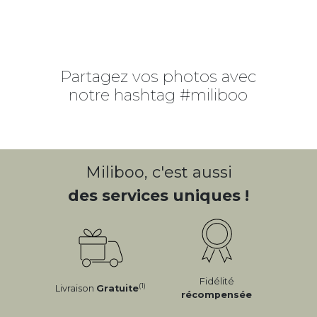
Partagez vos photos avec
notre hashtag #miliboo
Miliboo, c'est aussi
des services uniques !
Fidélité
(1)
Livraison
Gratuite
récompensée