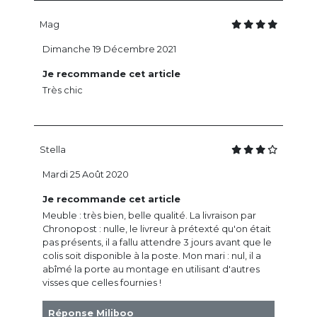
Mag
Dimanche 19 Décembre 2021
Je recommande cet article
Très chic
Stella
Mardi 25 Août 2020
Je recommande cet article
Meuble : très bien, belle qualité. La livraison par
Chronopost : nulle, le livreur à prétexté qu'on était
pas présents, il a fallu attendre 3 jours avant que le
colis soit disponible à la poste. Mon mari : nul, il a
abîmé la porte au montage en utilisant d'autres
visses que celles fournies !
Réponse Miliboo