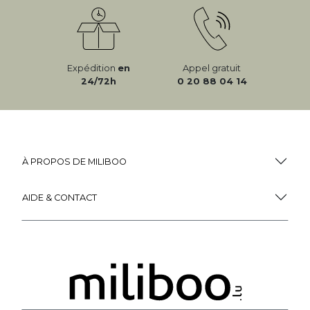
Expédition
en
Appel gratuit
24/72h
0 20 88 04 14
À PROPOS DE MILIBOO
AIDE & CONTACT