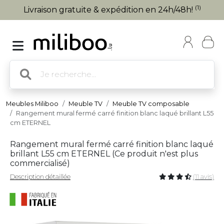
(1)
Livraison gratuite & expédition en 24h/48h!
Meubles Miliboo
Meuble TV
Meuble TV composable
Rangement mural fermé carré finition blanc laqué brillant L55
cm ETERNEL
Rangement mural fermé carré finition blanc laqué
brillant L55 cm ETERNEL (
Ce produit n'est plus
commercialisé
)
Description détaillée
(11 avis)