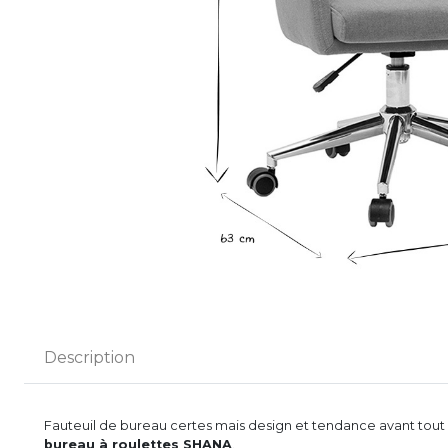
Description
Fauteuil de bureau certes mais design et tendance avant tout :
bureau à roulettes SHANA
.