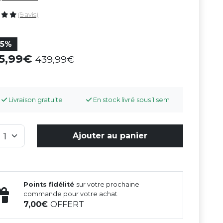
(9 avis)
35%
85,99
439,99
Livraison gratuite
En stock livré sous 1 sem
Ajouter au panier
Points fidélité
sur votre prochaine
commande pour votre achat
7,00
OFFERT