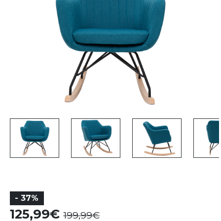
- 37%
125,99
199,99