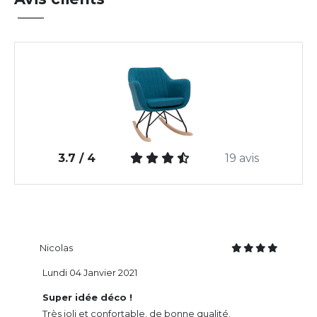
3.7 / 4
19 avis
Nicolas
Lundi 04 Janvier 2021
Super idée déco !
Très joli et confortable, de bonne qualité.