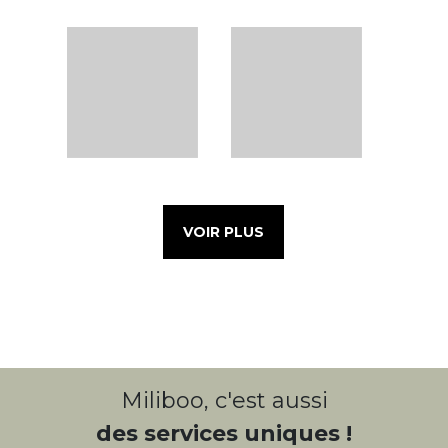
VOIR PLUS
Miliboo, c'est aussi
des services uniques !