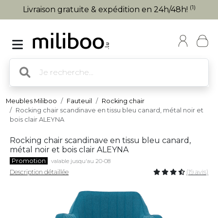
(1)
Livraison gratuite & expédition en 24h/48h!
Meubles Miliboo
Fauteuil
Rocking chair
Rocking chair scandinave en tissu bleu canard, métal noir et
bois clair ALEYNA
Rocking chair scandinave en tissu bleu canard,
métal noir et bois clair ALEYNA
Promotion
valable jusqu'au 20-08
Description détaillée
(19 avis)