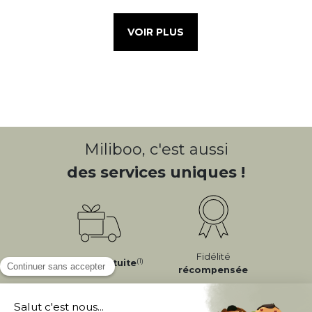
VOIR PLUS
Miliboo, c'est aussi
des services uniques !
Fidélité
(1)
Livraison
Gratuite
récompensée