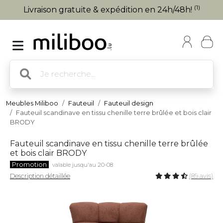
(1)
Livraison gratuite & expédition en 24h/48h!
Meubles Miliboo
Fauteuil
Fauteuil design
Fauteuil scandinave en tissu chenille terre brûlée et bois clair
BRODY
Fauteuil scandinave en tissu chenille terre brûlée
et bois clair BRODY
Promotion
valable jusqu'au 20-08
Description détaillée
(89 avis)