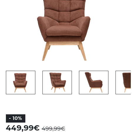
- 10%
449,99
499,99