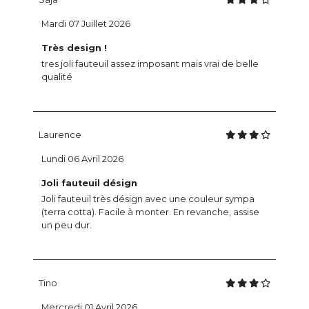
Mardi 07 Juillet 2026
Très design !
tres joli fauteuil assez imposant mais vrai de belle
qualité
Laurence
Lundi 06 Avril 2026
Joli fauteuil désign
Joli fauteuil très désign avec une couleur sympa
(terra cotta). Facile à monter. En revanche, assise
un peu dur.
Tino
Mercredi 01 Avril 2026