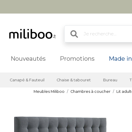
Nouveautés
Promotions
Made in
Canapé & Fauteuil
Chaise & tabouret
Bureau
T
Meubles Miliboo
Chambres à coucher
Lit adul