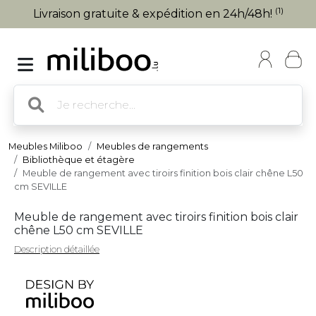
(1)
Livraison gratuite & expédition en 24h/48h!
Meubles Miliboo
Meubles de rangements
Bibliothèque et étagère
Meuble de rangement avec tiroirs finition bois clair chêne L50
cm SEVILLE
Meuble de rangement avec tiroirs finition bois clair
chêne L50 cm SEVILLE
Description détaillée