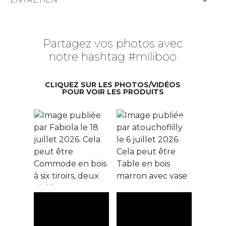
Partagez vos photos avec
notre hashtag #miliboo
CLIQUEZ SUR LES PHOTOS/VIDÉOS
POUR VOIR LES PRODUITS