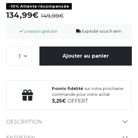
-10% Attente récompensée
134,99
149,99
Livraison gratuite
Expédié sous 9 sem
Ajouter au panier
Points fidélité
sur votre prochaine
commande pour votre achat
3,25
OFFERT
DESCRIPTION
ENTRETIEN