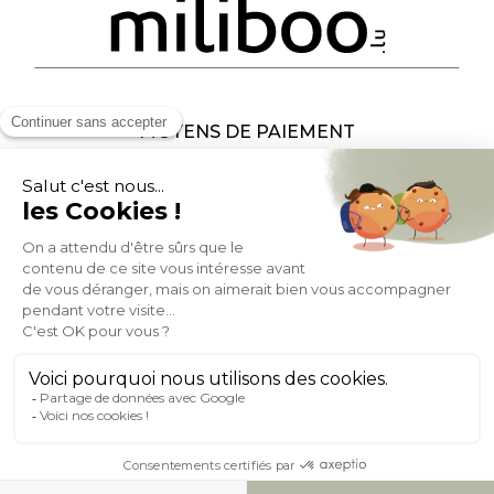
MOYENS DE PAIEMENT
SOCIAL NETWORK
LUXEMBOURG
© 2007-2026 Miliboo
Tous droits réservés