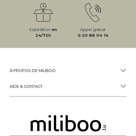
Expédition
en
Appel gratuit
24/72h
0 20 88 04 14
À PROPOS DE MILIBOO
AIDE & CONTACT