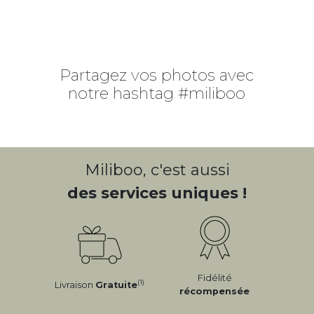
Partagez vos photos avec
notre hashtag #miliboo
Miliboo, c'est aussi
des services uniques !
Fidélité
(1)
Livraison
Gratuite
récompensée