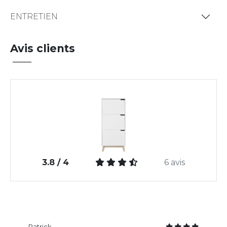
ENTRETIEN
Avis clients
3.8 / 4
6 avis
Patrick