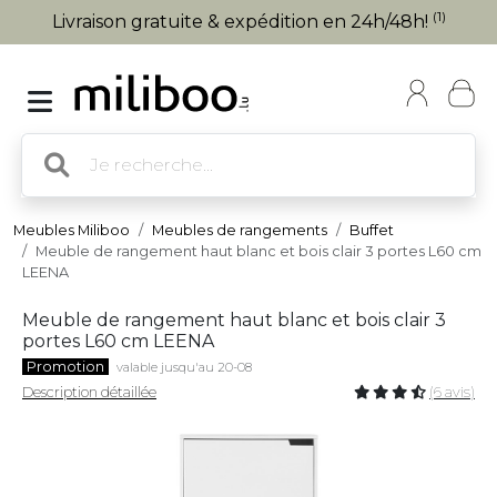
(1)
Livraison gratuite & expédition en 24h/48h!
Meubles Miliboo
Meubles de rangements
Buffet
Meuble de rangement haut blanc et bois clair 3 portes L60 cm
LEENA
Meuble de rangement haut blanc et bois clair 3
portes L60 cm LEENA
Promotion
valable jusqu'au 20-08
Description détaillée
(6 avis)