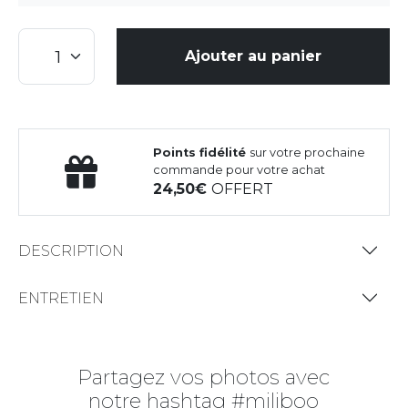
Ajouter au panier
Points fidélité
sur votre prochaine
commande pour votre achat
24,50
OFFERT
DESCRIPTION
ENTRETIEN
Partagez vos photos avec
notre hashtag #miliboo