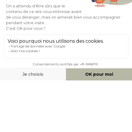
Expédition
en
Appel gratuit
24/72h
0 20 88 04 14
À PROPOS DE MILIBOO
AIDE & CONTACT
MOYENS DE PAIEMENT