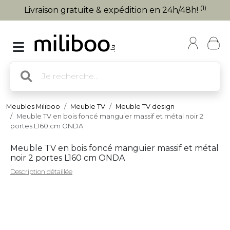
(1)
Livraison gratuite & expédition en 24h/48h!
Meubles Miliboo
Meuble TV
Meuble TV design
Meuble TV en bois foncé manguier massif et métal noir 2
portes L160 cm ONDA
Meuble TV en bois foncé manguier massif et métal
noir 2 portes L160 cm ONDA
Description détaillée