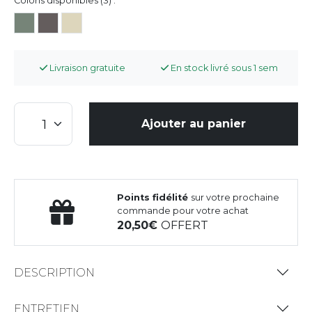
Coloris disponibles (3) :
Livraison gratuite
En stock livré sous 1 sem
Ajouter au panier
Points fidélité
sur votre prochaine
commande pour votre achat
20,50
OFFERT
DESCRIPTION
ENTRETIEN