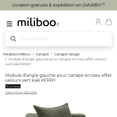
(1)
Livraison gratuite & expédition en 24h/48h!
Meubles Miliboo
Canapé
Canapé design
Module d'angle gauche pour canapé en tissu effet velours
vert kaki KERRY
Module d'angle gauche pour canapé en tissu effet
velours vert kaki KERRY
Nouveau
Description détaillée