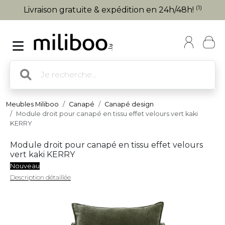
(1)
Livraison gratuite & expédition en 24h/48h!
Meubles Miliboo
Canapé
Canapé design
Module droit pour canapé en tissu effet velours vert kaki
KERRY
Module droit pour canapé en tissu effet velours
vert kaki KERRY
Nouveau
Description détaillée