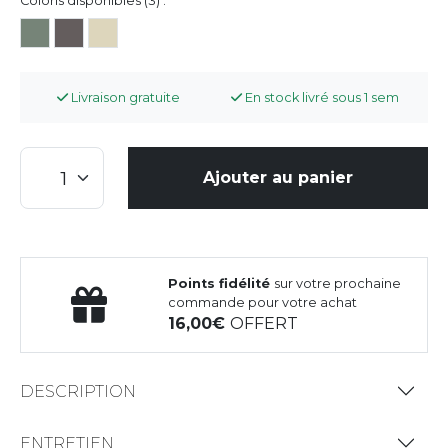
Coloris disponibles (3) :
Livraison gratuite
En stock livré sous 1 sem
Ajouter au panier
Points fidélité
sur votre prochaine
commande pour votre achat
16,00
OFFERT
DESCRIPTION
ENTRETIEN