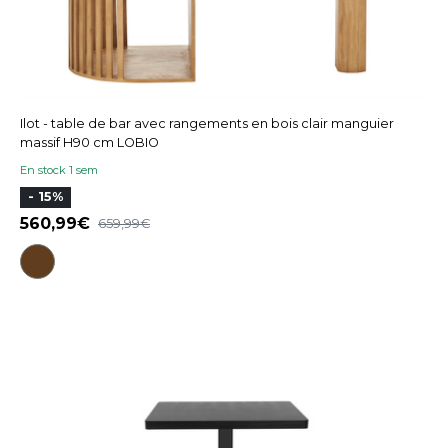
Ilot - table de bar avec rangements en bois clair manguier
massif H90 cm LOBIO
En stock 1 sem
- 15%
560,99
659,99