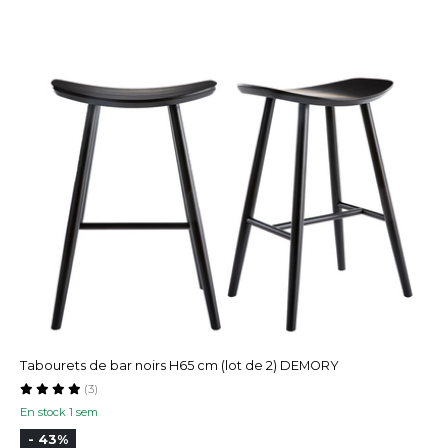
Tabourets de bar noirs H65 cm (lot de 2) DEMORY
(3)
En stock 1 sem
- 43%