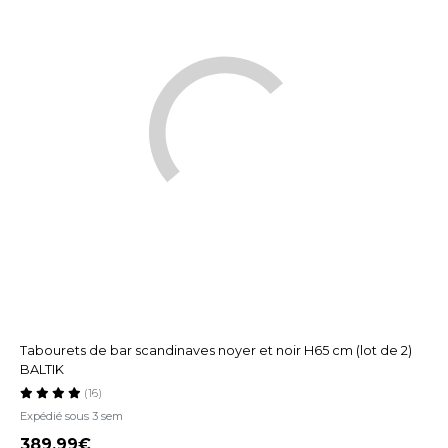
Tabourets de bar scandinaves noyer et noir H65 cm (lot de 2)
BALTIK
(16)
Expédié sous 3 sem
389,99