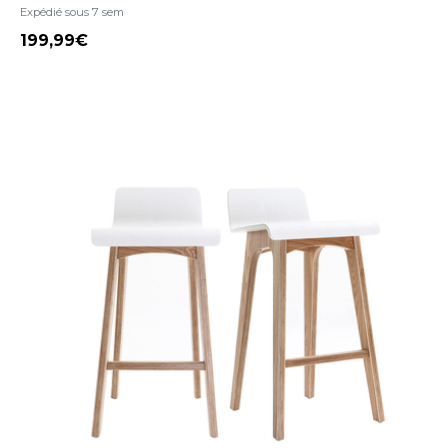
Expédié sous 7 sem
199,99