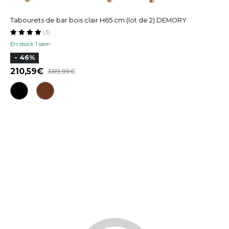
Tabourets de bar bois clair H65 cm (lot de 2) DEMORY
(3)
En stock 1 sem
- 46%
210,59
389,99