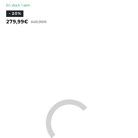
En stock 1 sem
- 20%
279,99
349,99