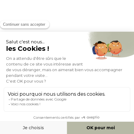
Tabourets de bar réglables pivotants 360° en tissu effet velours
texturé gris et métal (lot de 2) BOOST
(36)
En stock 1 sem
- 35%
149,49
229,99
+ 7