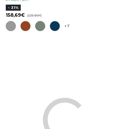
- 31%
158,69
229,99
+ 7