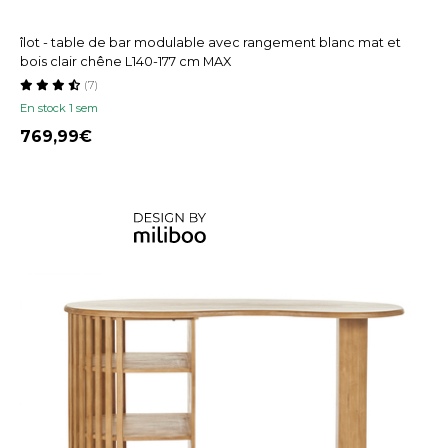
îlot - table de bar modulable avec rangement blanc mat et
bois clair chêne L140-177 cm MAX
(7)
En stock 1 sem
769,99