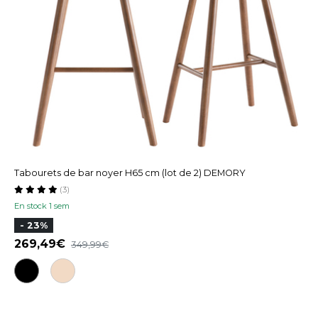
Tabourets de bar noyer H65 cm (lot de 2) DEMORY
(3)
En stock 1 sem
- 23%
269,49
349,99