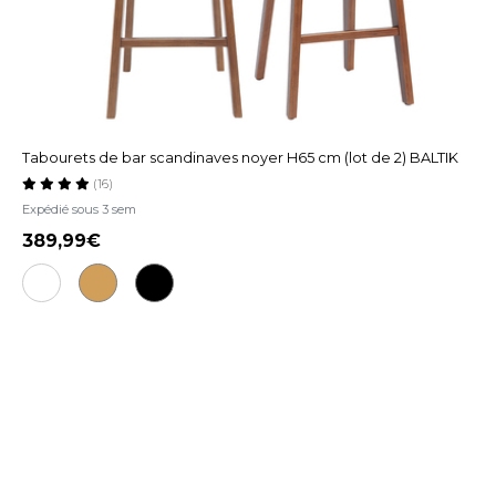
Tabourets de bar scandinaves noyer H65 cm (lot de 2) BALTIK
(16)
Expédié sous 3 sem
389,99