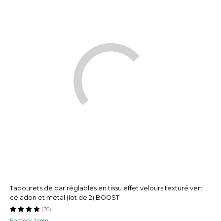
Tabourets de bar réglables en tissu effet velours texturé vert
céladon et métal (lot de 2) BOOST
(36)
En stock 1 sem