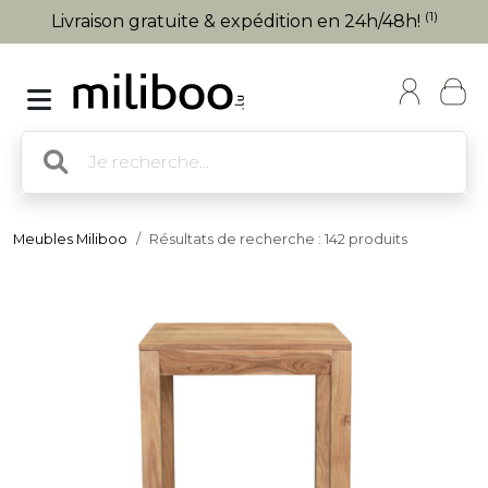
(1)
Livraison gratuite & expédition en 24h/48h!
Meubles Miliboo
Résultats de recherche : 142 produits