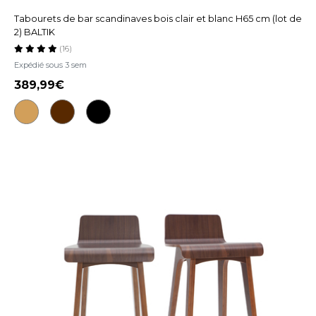
Tabourets de bar scandinaves bois clair et blanc H65 cm (lot de
2) BALTIK
(16)
Expédié sous 3 sem
389,99