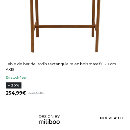
Table de bar de jardin rectangulaire en bois massif L120 cm
AKIS
En stock 1 sem
- 25%
254,99
339,99
NOUVEAUTÉ