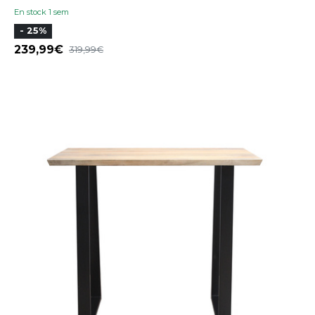
En stock 1 sem
- 25%
239,99
319,99