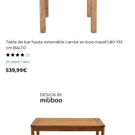
Table de bar haute extensible carrée en bois massif L80-135
cm BALTO
(2)
En stock 1 sem
539,99