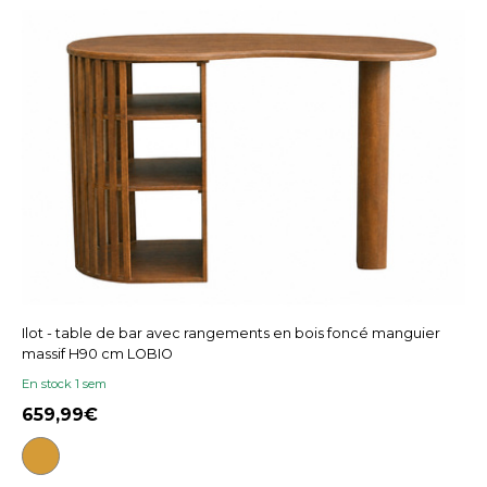
Ilot - table de bar avec rangements en bois foncé manguier
massif H90 cm LOBIO
En stock 1 sem
659,99