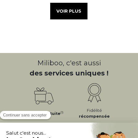
VOIR PLUS
Miliboo, c'est aussi
des services uniques !
Fidélité
(1)
Livraison
Gratuite
récompensée