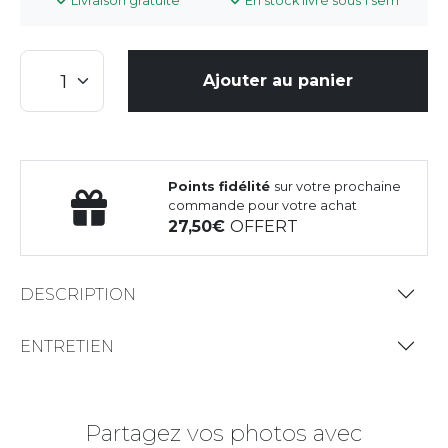
Livraison gratuite
En stock livré sous 1 sem
Ajouter au panier
Points fidélité
sur votre prochaine
commande pour votre achat
27,50
OFFERT
DESCRIPTION
ENTRETIEN
Partagez vos photos avec