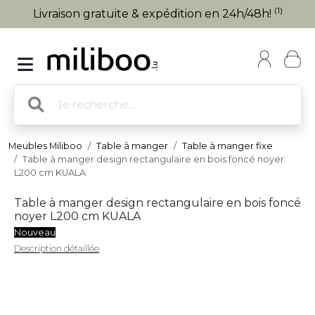
(1)
Livraison gratuite & expédition en 24h/48h!
Meubles Miliboo
Table à manger
Table à manger fixe
Table à manger design rectangulaire en bois foncé noyer
L200 cm KUALA
Table à manger design rectangulaire en bois foncé
noyer L200 cm KUALA
Nouveau
Description détaillée