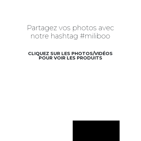
Partagez vos photos avec
notre hashtag #miliboo
CLIQUEZ SUR LES PHOTOS/VIDÉOS
POUR VOIR LES PRODUITS