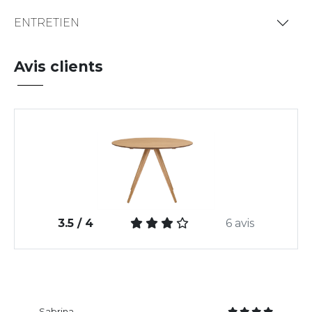
ENTRETIEN
Avis clients
3.5 / 4
6 avis
Sabrina