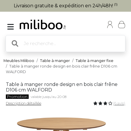
(1)
Livraison gratuite & expédition en 24h/48h!
Meubles Miliboo
Table à manger
Table à manger fixe
Table à manger ronde design en bois clair frêne D106 cm
WALFORD
Table à manger ronde design en bois clair frêne
D106 cm WALFORD
Promotion
valable jusqu'au 20-08
Description détaillée
(6 avis)