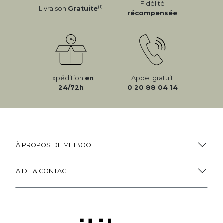
Fidélité
(1)
Livraison
Gratuite
récompensée
Expédition
en
Appel gratuit
24/72h
0 20 88 04 14
À PROPOS DE MILIBOO
AIDE & CONTACT