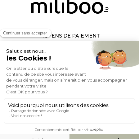
MOYENS DE PAIEMENT
SOCIAL NETWORK
LUXEMBOURG
© 2007-2026 Miliboo
Tous droits réservés