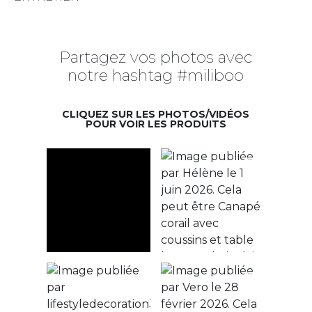
Partagez vos photos avec
notre hashtag #miliboo
CLIQUEZ SUR LES PHOTOS/VIDÉOS
POUR VOIR LES PRODUITS