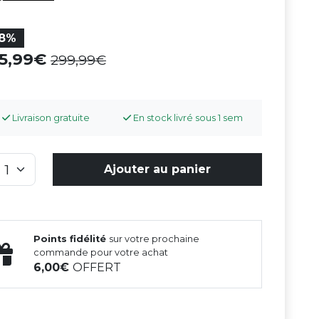
18%
45,99
299,99
Livraison gratuite
En stock livré sous 1 sem
Ajouter au panier
Points fidélité
sur votre prochaine
commande pour votre achat
6,00
OFFERT