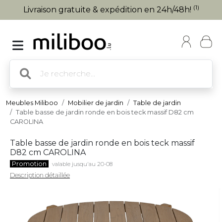
(1)
Livraison gratuite & expédition en 24h/48h!
Meubles Miliboo
Mobilier de jardin
Table de jardin
Table basse de jardin ronde en bois teck massif D82 cm
CAROLINA
Table basse de jardin ronde en bois teck massif
D82 cm CAROLINA
Promotion
valable jusqu'au 20-08
Description détaillée