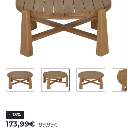
- 13%
173,99
199,99