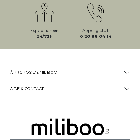
Expédition
en
Appel gratuit
24/72h
0 20 88 04 14
À PROPOS DE MILIBOO
AIDE & CONTACT