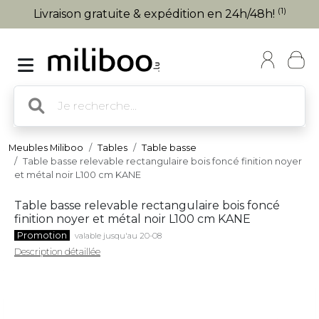
(1)
Livraison gratuite & expédition en 24h/48h!
Meubles Miliboo
Tables
Table basse
Table basse relevable rectangulaire bois foncé finition noyer
et métal noir L100 cm KANE
Table basse relevable rectangulaire bois foncé
finition noyer et métal noir L100 cm KANE
Promotion
valable jusqu'au 20-08
Description détaillée