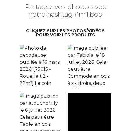
Partagez vos photos avec
notre hashtag #miliboo
CLIQUEZ SUR LES PHOTOS/VIDÉOS
POUR VOIR LES PRODUITS