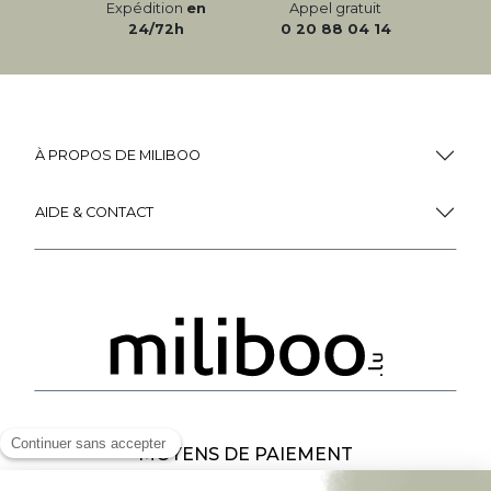
Expédition
en
Appel gratuit
24/72h
0 20 88 04 14
À PROPOS DE MILIBOO
AIDE & CONTACT
MOYENS DE PAIEMENT