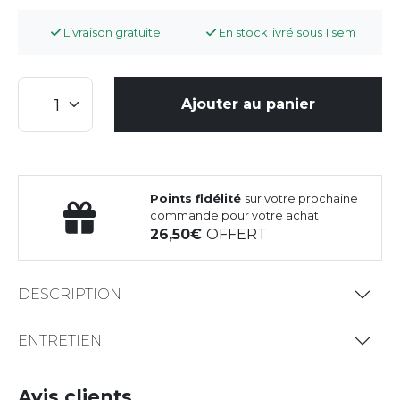
Livraison gratuite
En stock livré sous 1 sem
Ajouter au panier
Points fidélité
sur votre prochaine
commande pour votre achat
26,50
OFFERT
DESCRIPTION
ENTRETIEN
Avis clients