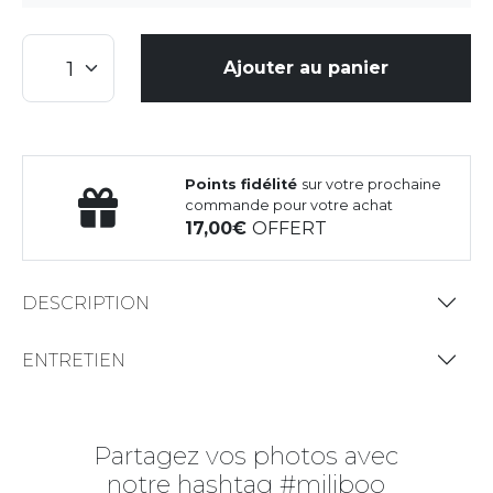
Ajouter au panier
Points fidélité
sur votre prochaine
commande pour votre achat
17,00
OFFERT
DESCRIPTION
ENTRETIEN
Partagez vos photos avec
notre hashtag #miliboo