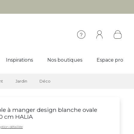
Inspirations
Nos boutiques
Espace pro
nt
Jardin
Déco
le à manger design blanche ovale
70 cm HALIA
ption détaillée