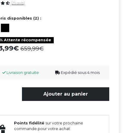
(29 avis)
ris disponibles (2) :
0% Attente récompensée
93,99
659,99
Livraison gratuite
Expédié sous 4 mois
Ajouter au panier
Points fidélité
sur votre prochaine
commande pour votre achat