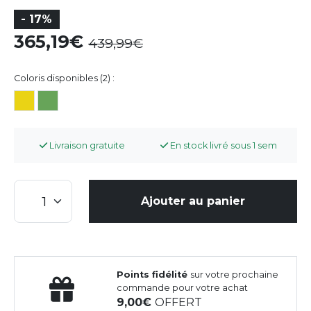
- 17%
365,19
439,99
Coloris disponibles (2) :
Livraison gratuite
En stock livré sous 1 sem
Ajouter au panier
Points fidélité
sur votre prochaine
commande pour votre achat
9,00
OFFERT