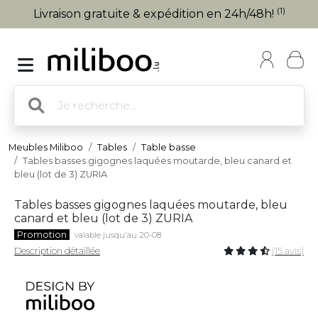
(1)
Livraison gratuite & expédition en 24h/48h!
Meubles Miliboo
Tables
Table basse
Tables basses gigognes laquées moutarde, bleu canard et
bleu (lot de 3) ZURIA
Tables basses gigognes laquées moutarde, bleu
canard et bleu (lot de 3) ZURIA
Promotion
valable jusqu'au 20-08
Description détaillée
(15 avis)