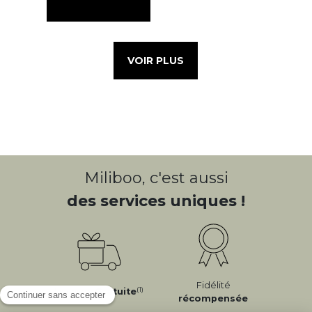
VOIR PLUS
Miliboo, c'est aussi
des services uniques !
Fidélité
(1)
Livraison
Gratuite
récompensée