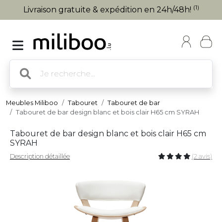
(1)
Livraison gratuite & expédition en 24h/48h!
Meubles Miliboo
Tabouret
Tabouret de bar
Tabouret de bar design blanc et bois clair H65 cm SYRAH
Tabouret de bar design blanc et bois clair H65 cm
SYRAH
Description détaillée
(2 avis)