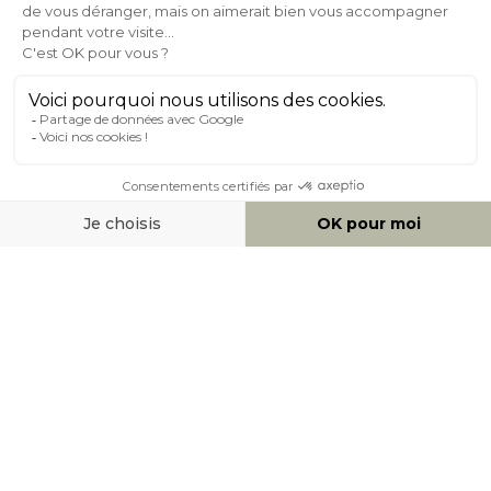
24/72h
0 20 88 04 14
À PROPOS DE MILIBOO
AIDE & CONTACT
MOYENS DE PAIEMENT