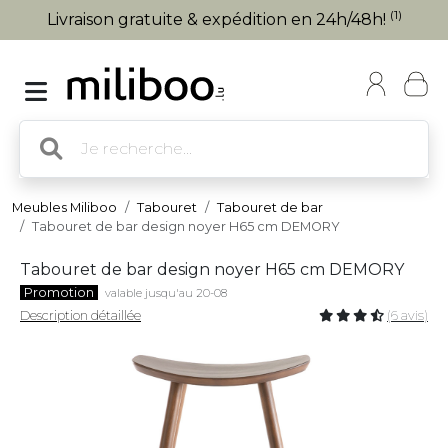
(1)
Livraison gratuite & expédition en 24h/48h!
Meubles Miliboo
Tabouret
Tabouret de bar
Tabouret de bar design noyer H65 cm DEMORY
Tabouret de bar design noyer H65 cm DEMORY
Promotion
valable jusqu'au 20-08
Description détaillée
(6 avis)