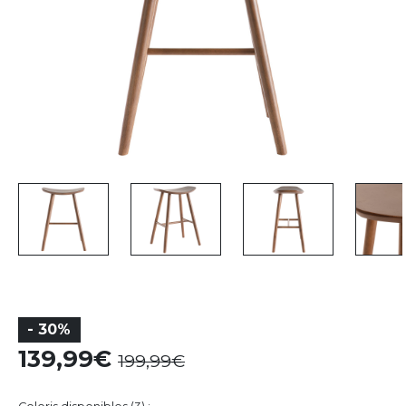
- 30%
139,99
199,99