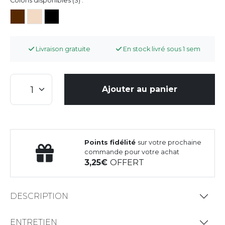
Coloris disponibles (3) :
Livraison gratuite
En stock livré sous 1 sem
Ajouter au panier
Points fidélité
sur votre prochaine
commande pour votre achat
3,25
OFFERT
DESCRIPTION
ENTRETIEN