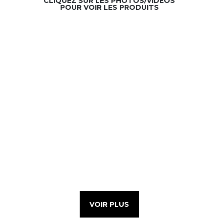
CLIQUEZ SUR LES PHOTOS/VIDÉOS
POUR VOIR LES PRODUITS
VOIR PLUS