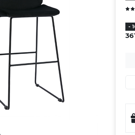
- 
36