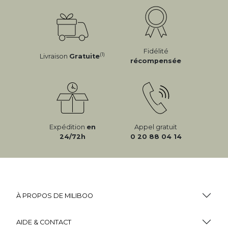
Fidélité
(1)
Livraison
Gratuite
récompensée
Expédition
en
Appel gratuit
24/72h
0 20 88 04 14
À PROPOS DE MILIBOO
AIDE & CONTACT