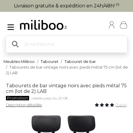
(1)
Livraison gratuite & expédition en 24h/48h!
Meubles Miliboo
Tabouret
Tabouret de bar
Tabourets de bar vintage noirs avec pieds métal 75 cm (lot de
2) LAB
Tabourets de bar vintage noirs avec pieds métal 75
cm (lot de 2) LAB
Promotion
valable jusqu'au 20-08
Description détaillée
(3 avis)