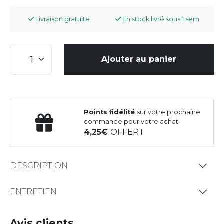
Livraison gratuite
En stock livré sous 1 sem
Ajouter au panier
Points fidélité
sur votre prochaine
commande pour votre achat
4,25
OFFERT
DESCRIPTION
ENTRETIEN
Avis clients