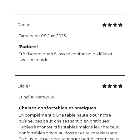
Rachel
Dimanche 08 Juin 2025
J'adore !
Très bonne qualité, assise confortable, délai et
livraison rapide
Didier
Lundi 16 Mars 2020
Chaises confortables et pratiques
En complément d'une table haute pour notre
cuisine, ces deux chaises sont bien pratiques.
Faciles à monter, très stables malgré leur hauteur,
confortables grâce au dossier et au matelassage.
En plus, elle peuvent se ranger partiellement sous