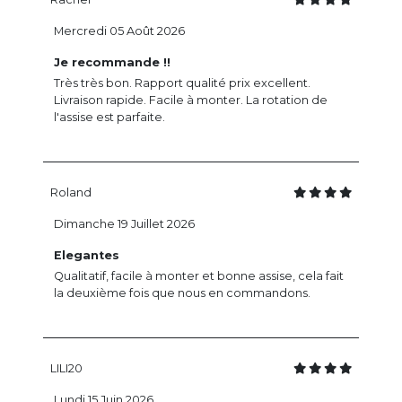
Mercredi 05 Août 2026
Je recommande !!
Très très bon. Rapport qualité prix excellent.
Livraison rapide. Facile à monter. La rotation de
l'assise est parfaite.
Roland
Dimanche 19 Juillet 2026
Elegantes
Qualitatif, facile à monter et bonne assise, cela fait
la deuxième fois que nous en commandons.
LILI20
Lundi 15 Juin 2026