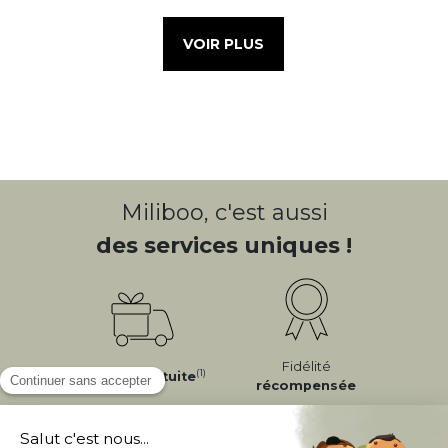
VOIR PLUS
Miliboo, c'est aussi
des services uniques !
Fidélité
(1)
Livraison
Gratuite
récompensée