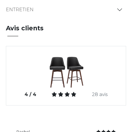
ENTRETIEN
Avis clients
4 / 4
28 avis
Rachel