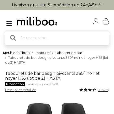
(1)
Livraison gratuite & expédition en 24h/48h!
Meubles Miliboo
Tabouret
Tabouret de bar
Tabourets de bar design pivotants 360° noir et noyer H65 (lot
de 2) HASTA
Tabourets de bar design pivotants 360° noir et
noyer H65 (lot de 2) HASTA
Promotion
valable jusqu'au 20-08
Description détaillée
(28 avis)