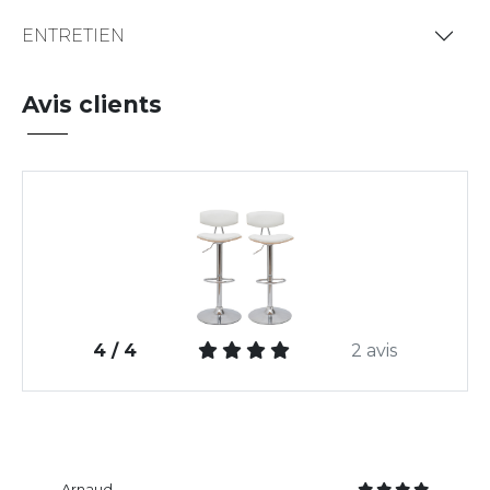
ENTRETIEN
Avis clients
4 / 4
2 avis
Arnaud