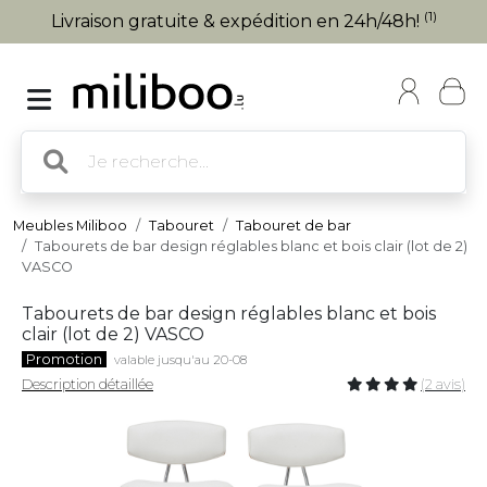
(1)
Livraison gratuite & expédition en 24h/48h!
Meubles Miliboo
Tabouret
Tabouret de bar
Tabourets de bar design réglables blanc et bois clair (lot de 2)
VASCO
Tabourets de bar design réglables blanc et bois
clair (lot de 2) VASCO
Promotion
valable jusqu'au 20-08
Description détaillée
(2 avis)