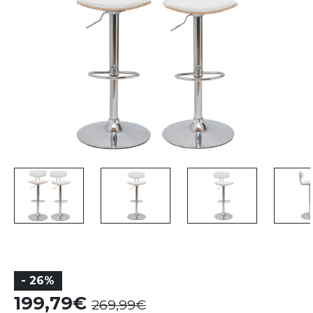
- 26%
199,79
269,99