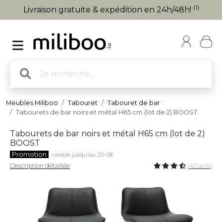
(1)
Livraison gratuite & expédition en 24h/48h!
Meubles Miliboo
Tabouret
Tabouret de bar
Tabourets de bar noirs et métal H65 cm (lot de 2) BOOST
Tabourets de bar noirs et métal H65 cm (lot de 2)
BOOST
Promotion
valable jusqu'au 20-08
Description détaillée
(40 avis)