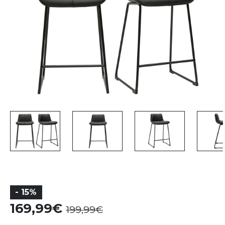
- 15%
169,99
199,99