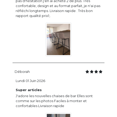
pas d'hésitation j'en ai acheté 2 de plus. Très
confortable, design et au format parfait, je n'ai pas
réfléchi longtemps. Livraison rapide . Très bon
rapport qualité prix1;.
Déborah
Lundi 01 Juin 2026
Super articles
J'adore les nouvelles chaises de bar Elles sont
comme sur les photos Faciles à monter et
confortables Livraison rapide