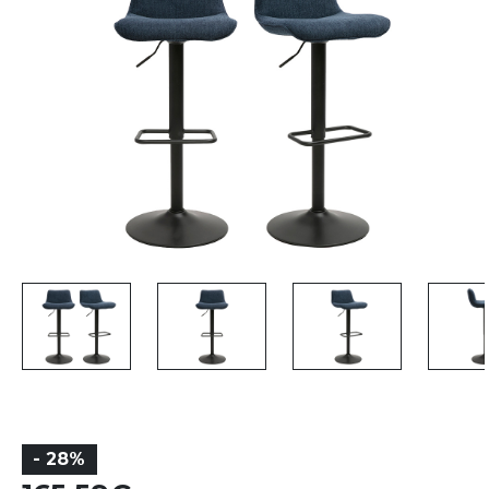
- 28%