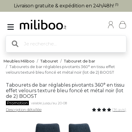
(1)
Livraison gratuite & expédition en 24h/48h!
Meubles Miliboo
Tabouret
Tabouret de bar
Tabourets de bar réglables pivotants 360° en tissu effet
velours texturé bleu foncé et métal noir (lot de 2) BOOST
Tabourets de bar réglables pivotants 360° en tissu
effet velours texturé bleu foncé et métal noir (lot
de 2) BOOST
Promotion
valable jusqu'au 20-08
Description détaillée
(36 avis)