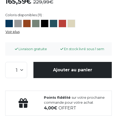
165,59
229,99
Coloris disponibles (11) :
Voir plus
Livraison gratuite
En stock livré sous 1 sem
Ajouter au panier
Points fidélité
sur votre prochaine
commande pour votre achat
4,00
OFFERT