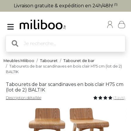
(1)
Livraison gratuite & expédition en 24h/48h!
Meubles Miliboo
Tabouret
Tabouret de bar
Tabourets de bar scandinaves en bois clair H75 cm (lot de 2)
BALTIK
Tabourets de bar scandinaves en bois clair H75 cm
(lot de 2) BALTIK
Description détaillée
(3 avis)