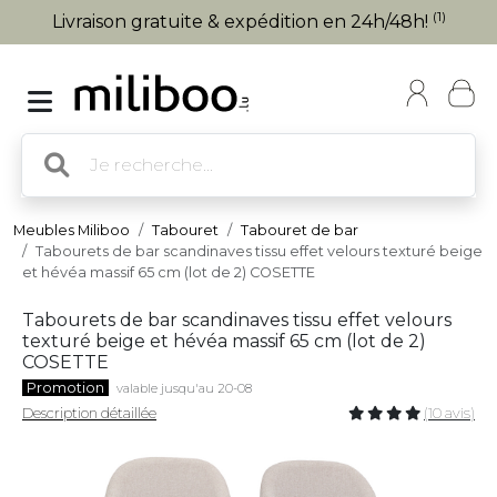
(1)
Livraison gratuite & expédition en 24h/48h!
Meubles Miliboo
Tabouret
Tabouret de bar
Tabourets de bar scandinaves tissu effet velours texturé beige
et hévéa massif 65 cm (lot de 2) COSETTE
Tabourets de bar scandinaves tissu effet velours
texturé beige et hévéa massif 65 cm (lot de 2)
COSETTE
Promotion
valable jusqu'au 20-08
Description détaillée
(10 avis)