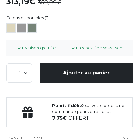
313,19
359,99
Coloris disponibles (3) :
Livraison gratuite
En stock livré sous 1 sem
Ajouter au panier
Points fidélité
sur votre prochaine
commande pour votre achat
7,75
OFFERT
DESCRIPTION