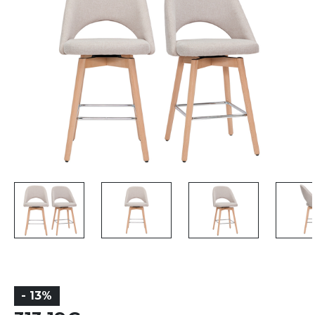
- 13%