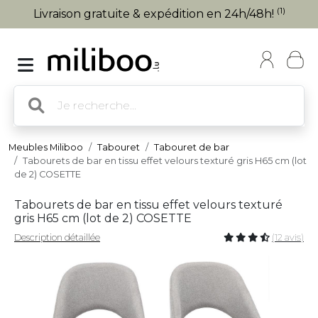
(1)
Livraison gratuite & expédition en 24h/48h!
Meubles Miliboo
Tabouret
Tabouret de bar
Tabourets de bar en tissu effet velours texturé gris H65 cm (lot
de 2) COSETTE
Tabourets de bar en tissu effet velours texturé
gris H65 cm (lot de 2) COSETTE
Description détaillée
(12 avis)