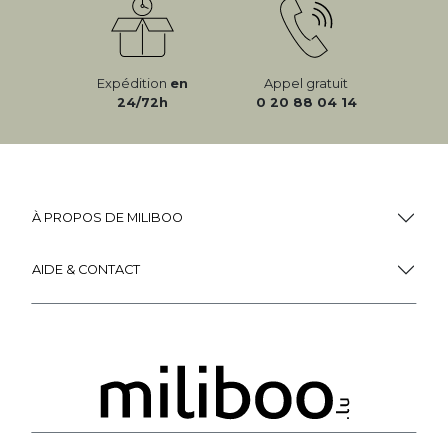
Expédition
en
Appel gratuit
24/72h
0 20 88 04 14
À PROPOS DE MILIBOO
AIDE & CONTACT