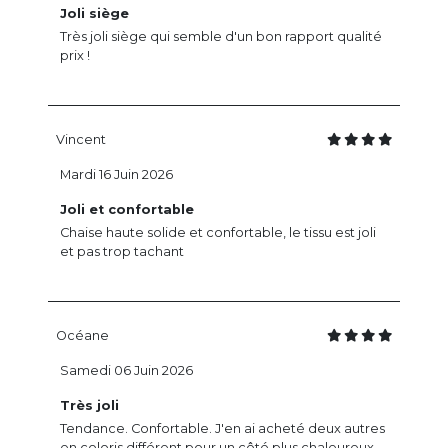
Joli siège
Très joli siège qui semble d'un bon rapport qualité
prix !
Vincent
Mardi 16 Juin 2026
Joli et confortable
Chaise haute solide et confortable, le tissu est joli
et pas trop tachant
Océane
Samedi 06 Juin 2026
Très joli
Tendance. Confortable. J'en ai acheté deux autres
en coloris différent pour un côté plus chaleureux