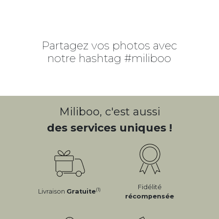
Partagez vos photos avec
notre hashtag #miliboo
Miliboo, c'est aussi
des services uniques !
Fidélité
(1)
Livraison
Gratuite
récompensée