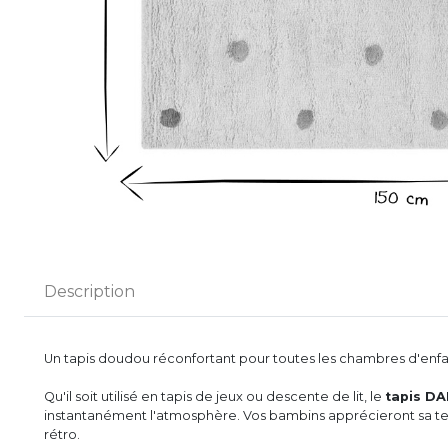
Description
Un tapis doudou réconfortant pour toutes les chambres d'enfa
Qu'il soit utilisé en tapis de jeux ou descente de lit, le
tapis D
instantanément l'atmosphère. Vos bambins apprécieront sa t
rétro.