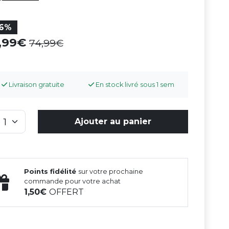
16%
2,99
74,99
Livraison gratuite
En stock livré sous 1 sem
Ajouter au panier
Points fidélité
sur votre prochaine
commande pour votre achat
1,50
OFFERT