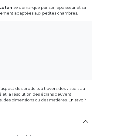
e coton
se démarque par son épaisseur et sa
aitement adaptées aux petites chambres.
aspect des produits à travers des visuels au
ité et la résolution des écrans peuvent
rs, des dimensions ou des matières.
En savoir