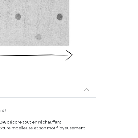
nt !
ADA
décore tout en réchauffant
exture moelleuse et son motif joyeusement