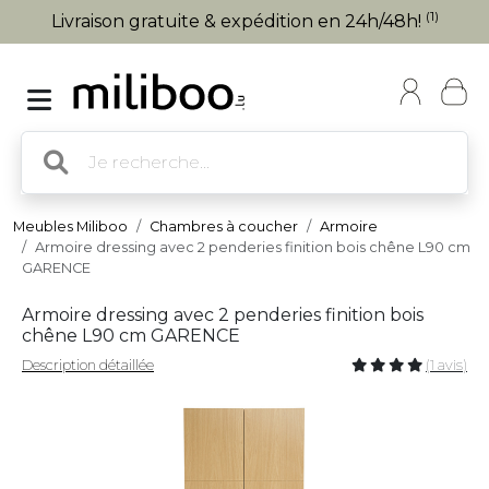
(1)
Livraison gratuite & expédition en 24h/48h!
Meubles Miliboo
Chambres à coucher
Armoire
Armoire dressing avec 2 penderies finition bois chêne L90 cm
GARENCE
Armoire dressing avec 2 penderies finition bois
chêne L90 cm GARENCE
Description détaillée
(1 avis)