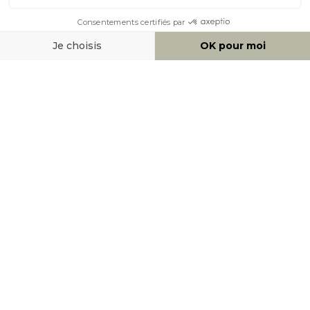
AIDE & CONTACT
MOYENS DE PAIEMENT
SOCIAL NETWORK