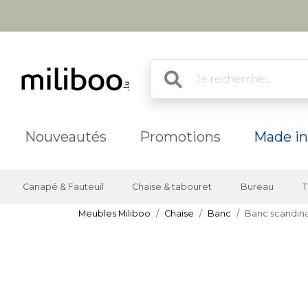
Nouveautés
Promotions
Made in
Canapé & Fauteuil
Chaise & tabouret
Bureau
T
Meubles Miliboo
Chaise
Banc
Banc scandinav