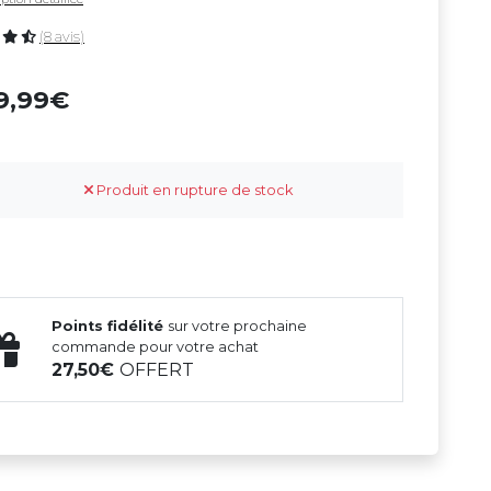
(8 avis)
9,99
Produit en rupture de stock
Points fidélité
sur votre prochaine
commande pour votre achat
27,50
OFFERT