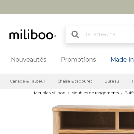
Nouveautés
Promotions
Made in
Canapé & Fauteuil
Chaise & tabouret
Bureau
T
Meubles Miliboo
Meubles de rangements
Buff