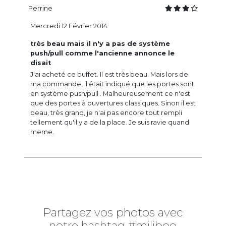
Perrine
Mercredi 12 Février 2014
très beau mais il n'y a pas de système
push/pull comme l'ancienne annonce le
disait
J'ai acheté ce buffet. Il est très beau. Mais lors de
ma commande, il était indiqué que les portes sont
en système push/pull . Malheureusement ce n'est
que des portes à ouvertures classiques. Sinon il est
beau, très grand, je n'ai pas encore tout rempli
tellement qu'il y a de la place. Je suis ravie quand
meme.
Partagez vos photos avec
notre hashtag #miliboo