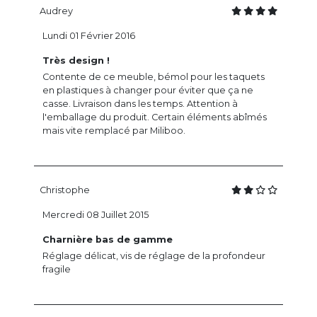
Audrey
Lundi 01 Février 2016
Très design !
Contente de ce meuble, bémol pour les taquets
en plastiques à changer pour éviter que ça ne
casse. Livraison dans les temps. Attention à
l'emballage du produit. Certain éléments abîmés
mais vite remplacé par Miliboo.
Christophe
Mercredi 08 Juillet 2015
Charnière bas de gamme
Réglage délicat, vis de réglage de la profondeur
fragile