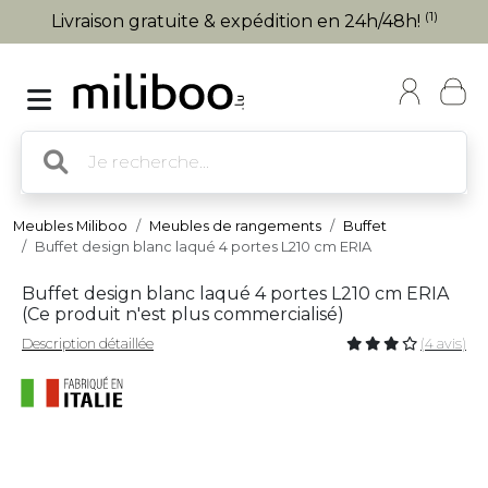
(1)
Livraison gratuite & expédition en 24h/48h!
Meubles Miliboo
Meubles de rangements
Buffet
Buffet design blanc laqué 4 portes L210 cm ERIA
Buffet design blanc laqué 4 portes L210 cm ERIA
(
Ce produit n'est plus commercialisé
)
Description détaillée
(4 avis)