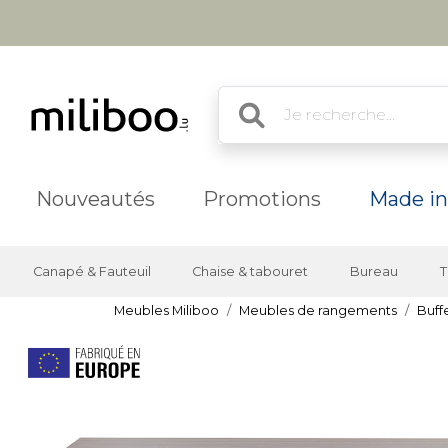
Nouveautés
Promotions
Made in
Canapé & Fauteuil
Chaise & tabouret
Bureau
T
Meubles Miliboo
Meubles de rangements
Buff