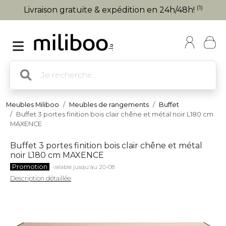
(1)
Livraison gratuite & expédition en 24h/48h!
Meubles Miliboo
Meubles de rangements
Buffet
Buffet 3 portes finition bois clair chêne et métal noir L180 cm
MAXENCE
Buffet 3 portes finition bois clair chêne et métal
noir L180 cm MAXENCE
Promotion
valable jusqu'au 20-08
Description détaillée