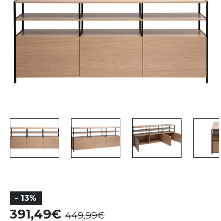
- 13%
391,49
449,99