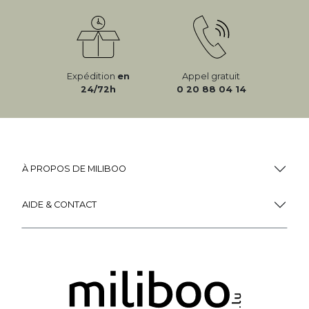
Expédition
en
Appel gratuit
24/72h
0 20 88 04 14
À PROPOS DE MILIBOO
AIDE & CONTACT