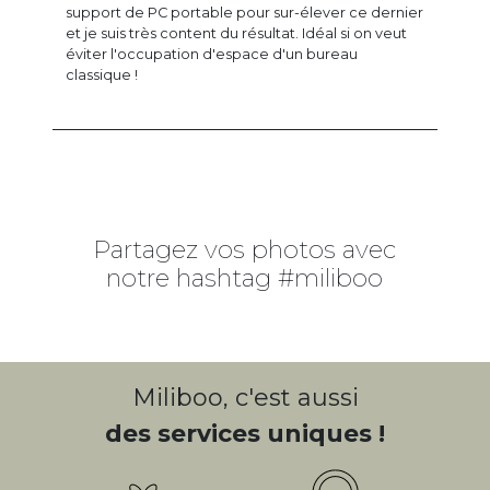
support de PC portable pour sur-élever ce dernier
et je suis très content du résultat. Idéal si on veut
éviter l'occupation d'espace d'un bureau
classique !
Partagez vos photos avec
notre hashtag #miliboo
Miliboo, c'est aussi
des services uniques !