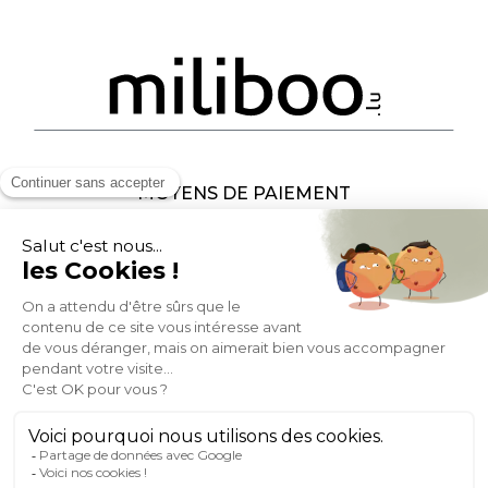
MOYENS DE PAIEMENT
SOCIAL NETWORK
LUXEMBOURG