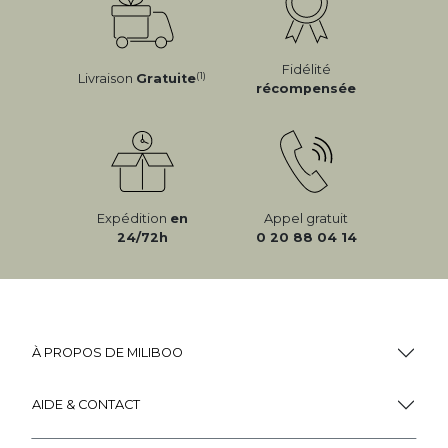
Fidélité
(1)
Livraison
Gratuite
récompensée
Expédition
en
Appel gratuit
24/72h
0 20 88 04 14
À PROPOS DE MILIBOO
AIDE & CONTACT