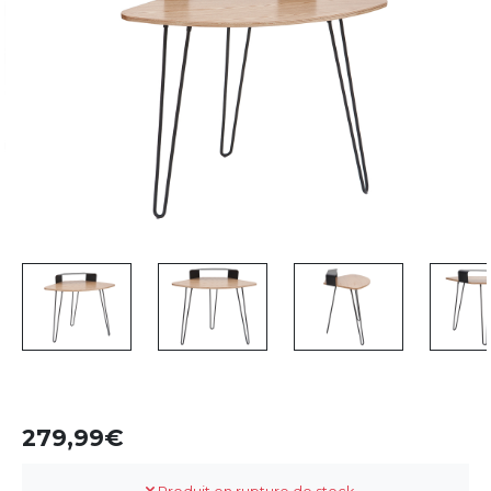
279,99