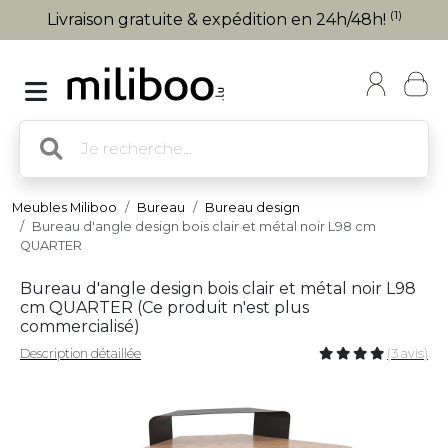
(1)
Livraison gratuite & expédition en 24h/48h!
Meubles Miliboo
Bureau
Bureau design
Bureau d'angle design bois clair et métal noir L98 cm
QUARTER
Bureau d'angle design bois clair et métal noir L98
cm QUARTER (
Ce produit n'est plus
commercialisé
)
Description détaillée
(3 avis)