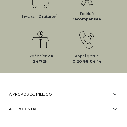
Fidélité
(1)
Livraison
Gratuite
récompensée
Expédition
en
Appel gratuit
24/72h
0 20 88 04 14
À PROPOS DE MILIBOO
AIDE & CONTACT