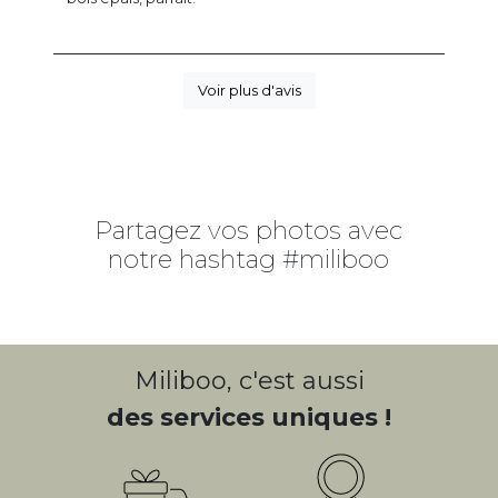
Voir plus d'avis
Partagez vos photos avec
notre hashtag #miliboo
Miliboo, c'est aussi
des services uniques !