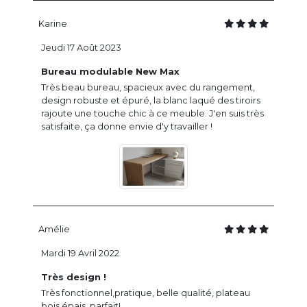
Karine
Jeudi 17 Août 2023
Bureau modulable New Max
Très beau bureau, spacieux avec du rangement,
design robuste et épuré, la blanc laqué des tiroirs
rajoute une touche chic à ce meuble. J'en suis très
satisfaite, ça donne envie d'y travailler !
Amélie
Mardi 19 Avril 2022
Très design !
Très fonctionnel,pratique, belle qualité, plateau
bois épais, parfait!