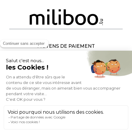
MOYENS DE PAIEMENT
SOCIAL NETWORK
LUXEMBOURG