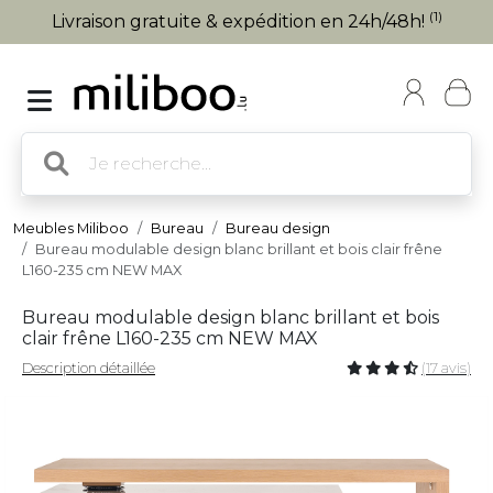
(1)
Livraison gratuite & expédition en 24h/48h!
Meubles Miliboo
Bureau
Bureau design
Bureau modulable design blanc brillant et bois clair frêne
L160-235 cm NEW MAX
Bureau modulable design blanc brillant et bois
clair frêne L160-235 cm NEW MAX
Description détaillée
(17 avis)