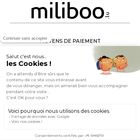
MOYENS DE PAIEMENT
SOCIAL NETWORK
LUXEMBOURG
© 2007-2026 Miliboo
Tous droits réservés