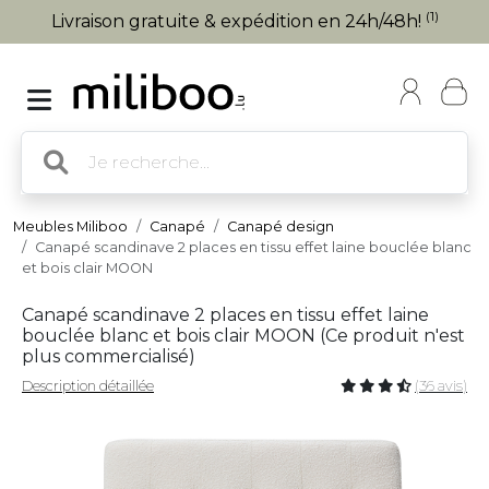
(1)
Livraison gratuite & expédition en 24h/48h!
Meubles Miliboo
Canapé
Canapé design
Canapé scandinave 2 places en tissu effet laine bouclée blanc
et bois clair MOON
Canapé scandinave 2 places en tissu effet laine
bouclée blanc et bois clair MOON (
Ce produit n'est
plus commercialisé
)
Description détaillée
(36 avis)