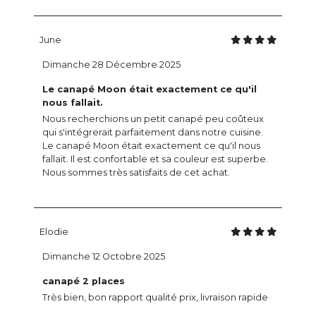
June
Dimanche 28 Décembre 2025
Le canapé Moon était exactement ce qu'il
nous fallait.
Nous recherchions un petit canapé peu coûteux
qui s'intégrerait parfaitement dans notre cuisine.
Le canapé Moon était exactement ce qu'il nous
fallait. Il est confortable et sa couleur est superbe.
Nous sommes très satisfaits de cet achat.
Elodie
Dimanche 12 Octobre 2025
canapé 2 places
Très bien, bon rapport qualité prix, livraison rapide