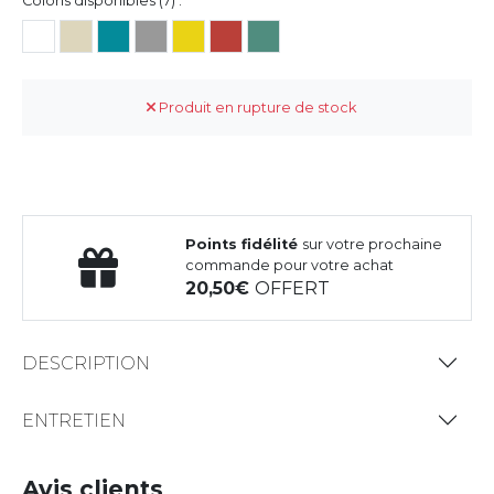
Coloris disponibles (7) :
Produit en rupture de stock
Points fidélité
sur votre prochaine
commande pour votre achat
20,50
OFFERT
DESCRIPTION
ENTRETIEN
Avis clients