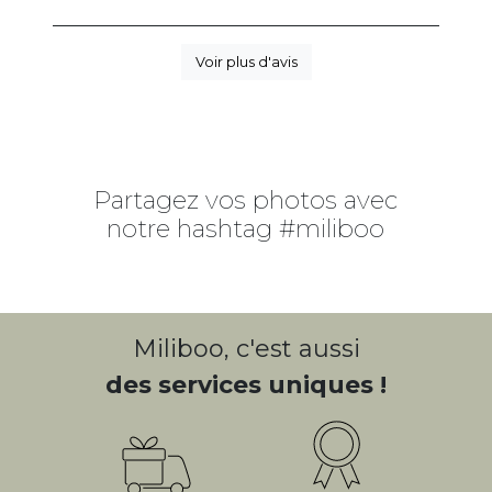
Voir plus d'avis
Partagez vos photos avec
notre hashtag #miliboo
Miliboo, c'est aussi
des services uniques !