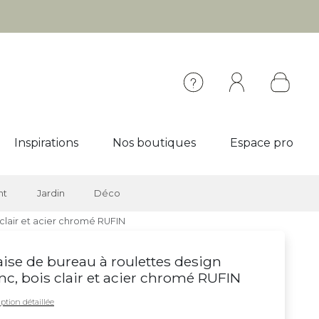
Inspirations
Nos boutiques
Espace pro
nt
Jardin
Déco
 clair et acier chromé RUFIN
ise de bureau à roulettes design
nc, bois clair et acier chromé RUFIN
ption détaillée