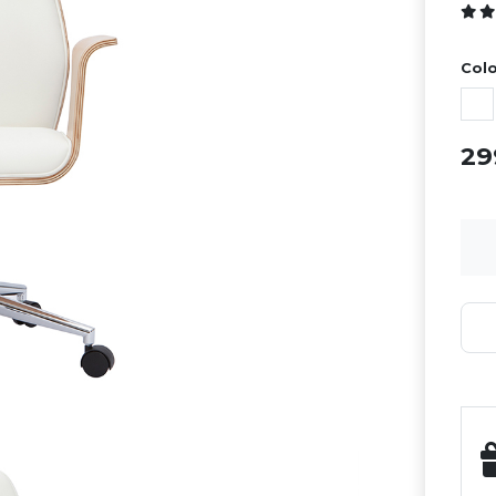
Colo
2