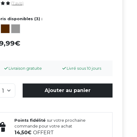
(7 avis)
ris disponibles (3) :
99,99
Livraison gratuite
Livré sous 10 jours
Ajouter au panier
Points fidélité
sur votre prochaine
commande pour votre achat
14,50
OFFERT