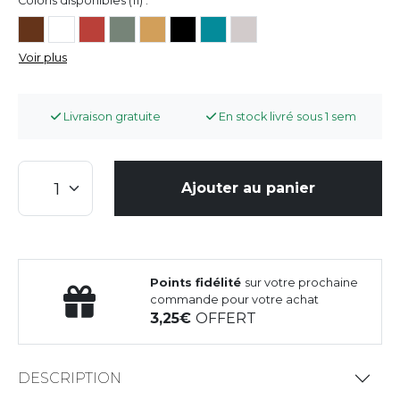
Coloris disponibles (11) :
Voir plus
Livraison gratuite
En stock livré sous 1 sem
Ajouter au panier
Points fidélité
sur votre prochaine
commande pour votre achat
3,25
OFFERT
DESCRIPTION