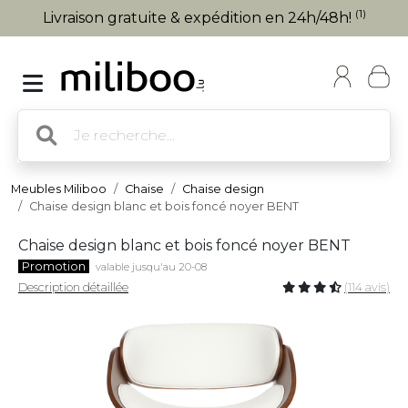
(1)
Livraison gratuite & expédition en 24h/48h!
Meubles Miliboo
Chaise
Chaise design
Chaise design blanc et bois foncé noyer BENT
Chaise design blanc et bois foncé noyer BENT
Promotion
valable jusqu'au 20-08
Description détaillée
(114 avis)