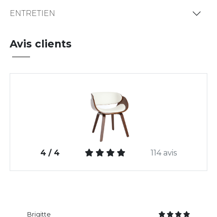
ENTRETIEN
Avis clients
4 / 4
114 avis
Brigitte