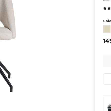
Colo
14