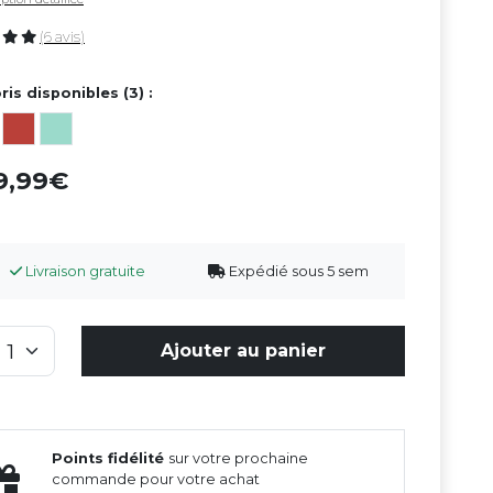
(6 avis)
ris disponibles (3) :
9,99
Livraison gratuite
Expédié sous 5 sem
Ajouter au panier
Points fidélité
sur votre prochaine
commande pour votre achat