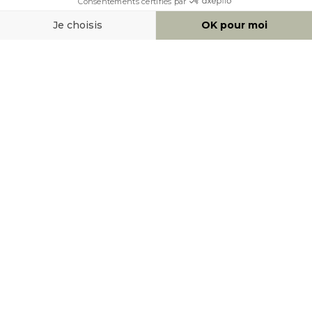
AIDE & CONTACT
MOYENS DE PAIEMENT
SOCIAL NETWORK