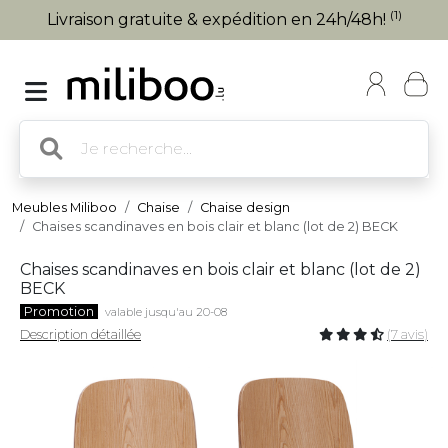
(1)
Livraison gratuite & expédition en 24h/48h!
Meubles Miliboo
Chaise
Chaise design
Chaises scandinaves en bois clair et blanc (lot de 2) BECK
Chaises scandinaves en bois clair et blanc (lot de 2)
BECK
Promotion
valable jusqu'au 20-08
Description détaillée
(7 avis)