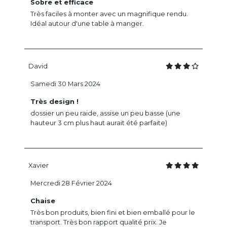
Sobre et efficace
Très faciles à monter avec un magnifique rendu.
Idéal autour d'une table à manger.
David
Samedi 30 Mars 2024
Très design !
dossier un peu raide, assise un peu basse (une
hauteur 3 cm plus haut aurait été parfaite)
Xavier
Mercredi 28 Février 2024
Chaise
Très bon produits, bien fini et bien emballé pour le
transport. Très bon rapport qualité prix. Je