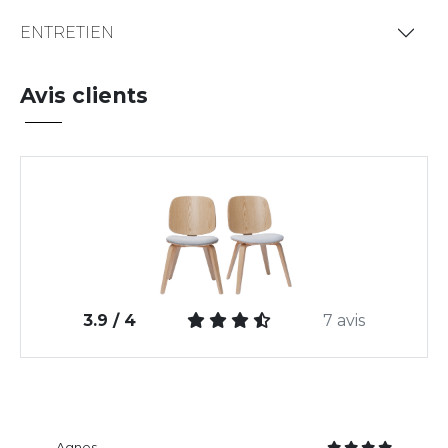
ENTRETIEN
Avis clients
3.9 / 4
7 avis
Agnes