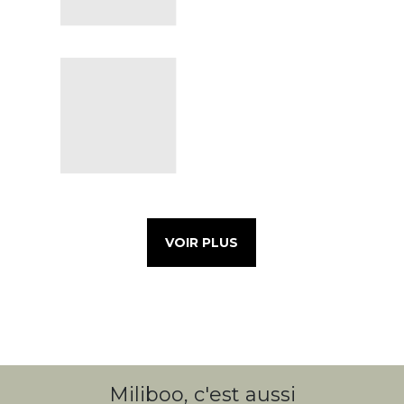
VOIR PLUS
Miliboo, c'est aussi