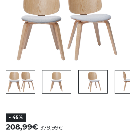
- 45%
208,99
379,99