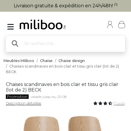
(1)
Livraison gratuite & expédition en 24h/48h!
Meubles Miliboo
Chaise
Chaise design
Chaises scandinaves en bois clair et tissu gris clair (lot de 2)
BECK
Chaises scandinaves en bois clair et tissu gris clair
(lot de 2) BECK
Promotion
valable jusqu'au 20-08
Description détaillée
(7 avis)